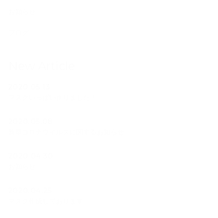
お知らせ
ブログ
New Article
2020.05.13
マスクいっぱい作りました！
2020.05.08
新型コロナウイルスに関するお知らせ
2020.04.30
お知らせ
2020.04.25
マスク作成しております